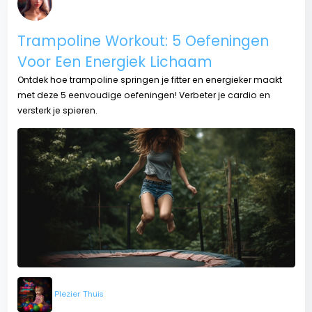
Trampoline Workout: 5 Oefeningen
Voor Een Energiek Lichaam
Ontdek hoe trampoline springen je fitter en energieker maakt
met deze 5 eenvoudige oefeningen! Verbeter je cardio en
versterk je spieren.
Plezier Thuis