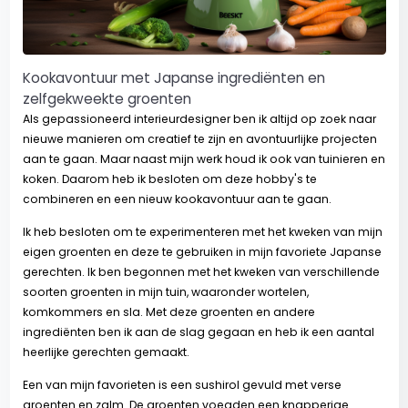
Kookavontuur met Japanse ingrediënten en
zelfgekweekte groenten
Als gepassioneerd interieurdesigner ben ik altijd op zoek naar
nieuwe manieren om creatief te zijn en avontuurlijke projecten
aan te gaan. Maar naast mijn werk houd ik ook van tuinieren en
koken. Daarom heb ik besloten om deze hobby's te
combineren en een nieuw kookavontuur aan te gaan.
Ik heb besloten om te experimenteren met het kweken van mijn
eigen groenten en deze te gebruiken in mijn favoriete Japanse
gerechten. Ik ben begonnen met het kweken van verschillende
soorten groenten in mijn tuin, waaronder wortelen,
komkommers en sla. Met deze groenten en andere
ingrediënten ben ik aan de slag gegaan en heb ik een aantal
heerlijke gerechten gemaakt.
Een van mijn favorieten is een sushirol gevuld met verse
groenten en zalm. De groenten voegden een knapperige