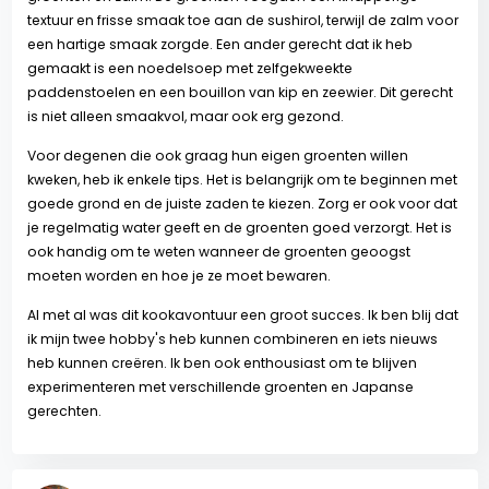
textuur en frisse smaak toe aan de sushirol, terwijl de zalm voor
een hartige smaak zorgde. Een ander gerecht dat ik heb
gemaakt is een noedelsoep met zelfgekweekte
paddenstoelen en een bouillon van kip en zeewier. Dit gerecht
is niet alleen smaakvol, maar ook erg gezond.
Voor degenen die ook graag hun eigen groenten willen
kweken, heb ik enkele tips. Het is belangrijk om te beginnen met
goede grond en de juiste zaden te kiezen. Zorg er ook voor dat
je regelmatig water geeft en de groenten goed verzorgt. Het is
ook handig om te weten wanneer de groenten geoogst
moeten worden en hoe je ze moet bewaren.
Al met al was dit kookavontuur een groot succes. Ik ben blij dat
ik mijn twee hobby's heb kunnen combineren en iets nieuws
heb kunnen creëren. Ik ben ook enthousiast om te blijven
experimenteren met verschillende groenten en Japanse
gerechten.