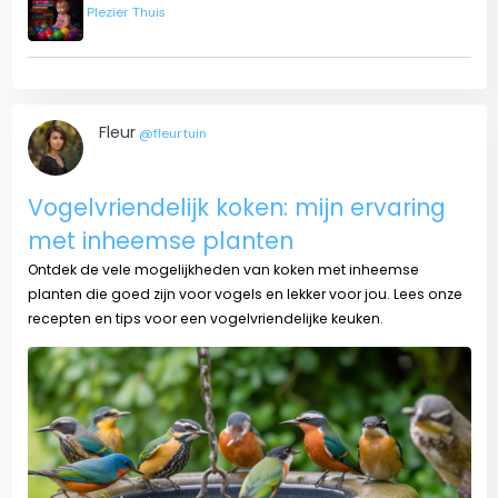
Plezier Thuis
Fleur
@fleurtuin
Vogelvriendelijk koken: mijn ervaring
met inheemse planten
Ontdek de vele mogelijkheden van koken met inheemse
planten die goed zijn voor vogels en lekker voor jou. Lees onze
recepten en tips voor een vogelvriendelijke keuken.