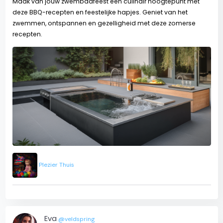
Maak van jouw zwembadfeest een culinair hoogtepunt met
deze BBQ-recepten en feestelijke hapjes. Geniet van het
zwemmen, ontspannen en gezelligheid met deze zomerse
recepten.
Plezier Thuis
Eva
@veldspring