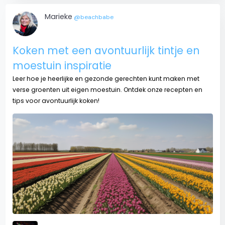
Marieke
@beachbabe
Koken met een avontuurlijk tintje en
moestuin inspiratie
Leer hoe je heerlijke en gezonde gerechten kunt maken met
verse groenten uit eigen moestuin. Ontdek onze recepten en
tips voor avontuurlijk koken!