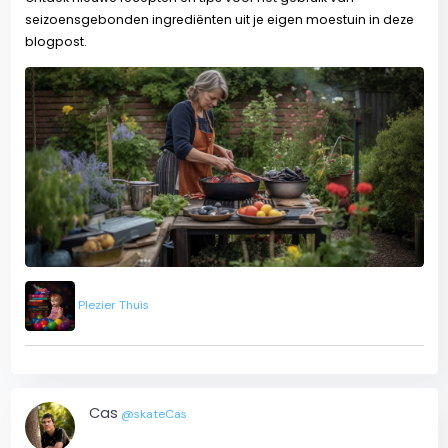
seizoensgebonden ingrediënten uit je eigen moestuin in deze
blogpost.
Plezier Thuis
Cas
@skateCas