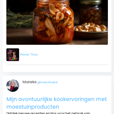
Plezier Thuis
Marieke
@beachbabe
Mijn avontuurlijke kookervaringen met
moestuinproducten
Ontdek nieuwe recepten en tips voor het gebruik van