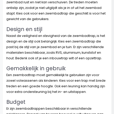
zwembad rust en niet kan verschuiven. De treden moeten
antislip zijn, zodat je niet uitglijdt als je in of uit het zwembad
stapt. Kies ook voor een zwembadtrap die geschikt is voor het
gewicht van de gebruikers.
Design en stijl
Naast de veiligheid en stevigheid van de zwembadtrap, is het
design en de stijl ook belangrijk. Kies een zwembadtrap die
past bij de stijl van je zwembad en je tuin. Er zijn verschillende
materialen beschikbaar, zoals RVS, aluminium, kunststof en
hout. Bedenk ook of je een inbouwtrap wilt of een opzettrap.
Gemakkelijk in gebruik
Een zwembadtrap moet gemakkelijk te gebruiken zijn voor
zowel volwassenen als kinderen. Kies voor een trap met brede
treden en een goede hoogte. Ook een leuning kan handig zijn
voor extra ondersteuning bij het in- en uitstappen.
Budget
Er zijn zwembadtrappen beschikbaar in verschillende