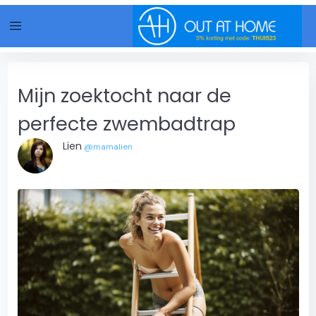
menu
Mijn zoektocht naar de
perfecte zwembadtrap
Lien
@mamalien