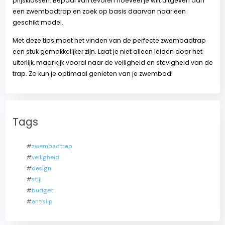
prijsklassen. Bepaal van tevoren hoeveel je wilt uitgeven aan
een zwembadtrap en zoek op basis daarvan naar een
geschikt model.
Met deze tips moet het vinden van de perfecte zwembadtrap
een stuk gemakkelijker zijn. Laat je niet alleen leiden door het
uiterlijk, maar kijk vooral naar de veiligheid en stevigheid van de
trap. Zo kun je optimaal genieten van je zwembad!
Tags
#
zwembadtrap
#
veiligheid
#
design
#
stijl
#
budget
#
antislip