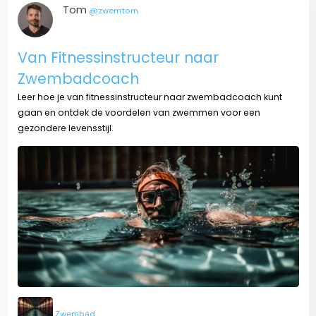
Tom
@zwemtom
Van Fitnessinstructeur naar
Zwembadcoach
Leer hoe je van fitnessinstructeur naar zwembadcoach kunt
gaan en ontdek de voordelen van zwemmen voor een
gezondere levensstijl.
Zwembad