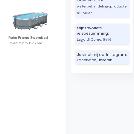
waterbehandelingsproducte
n: Zodiac
Mijn favoriete
reisbestemming:
Ruim Frame Zwembad
Lago di Como, Italië
Ovaal 5,5m X 2,75m
Je vindt mij op: Instagram,
Facebook, LinkedIn