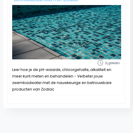
schedule
3j geleden
Leer hoe je de pH-waarde, chloorgehalte, alkaliteit en
meer kunt meten en behandelen - Verbeter jouw
zwembadwater met de nauwkeurige en betrouwbare
producten van Zodiac