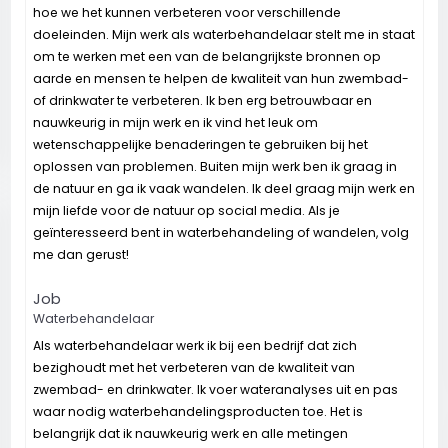
hoe we het kunnen verbeteren voor verschillende
doeleinden. Mijn werk als waterbehandelaar stelt me in staat
om te werken met een van de belangrijkste bronnen op
aarde en mensen te helpen de kwaliteit van hun zwembad-
of drinkwater te verbeteren. Ik ben erg betrouwbaar en
nauwkeurig in mijn werk en ik vind het leuk om
wetenschappelijke benaderingen te gebruiken bij het
oplossen van problemen. Buiten mijn werk ben ik graag in
de natuur en ga ik vaak wandelen. Ik deel graag mijn werk en
mijn liefde voor de natuur op social media. Als je
geïnteresseerd bent in waterbehandeling of wandelen, volg
me dan gerust!
Job
Waterbehandelaar
Als waterbehandelaar werk ik bij een bedrijf dat zich
bezighoudt met het verbeteren van de kwaliteit van
zwembad- en drinkwater. Ik voer wateranalyses uit en pas
waar nodig waterbehandelingsproducten toe. Het is
belangrijk dat ik nauwkeurig werk en alle metingen