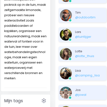
picknick op in de tuin, maak
zelfgemaakte limonade,
Tim
probeer een nieuwe
@outdoortim
wateractiviteit zoals
paddleboarden of
kajakken, organiseer een
Lars
natuurwandeling, maak een
@tuintijger
waterval of fontein voor in
de tuin, leer meer over
Lotte
waterbehandelingstechnol
@lotte_thuis
ogie, maak een eigen
watertuin, organiseer een
waterproeverij met
Lisa
verschillende bronnen en
@camping_lisa
merken.
Jos
@jowal
settings
Mijn tags