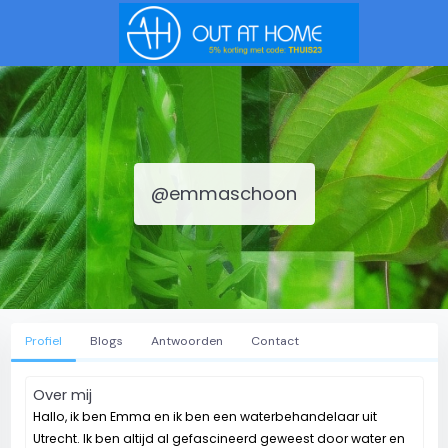
@emmaschoon
Profiel
Blogs
Antwoorden
Contact
Over mij
Hallo, ik ben Emma en ik ben een waterbehandelaar uit
Utrecht. Ik ben altijd al gefascineerd geweest door water en