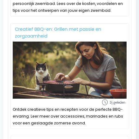
persoonlijk zwembad. Lees over de kosten, voordelen en
tips voor het ontwerpen van jouw eigen zwembad.
Creatief BBQ-en: Grillen met passie en
zorgzaamheid
schedule
3j geleden
Ontdek creatieve tips en recepten voor de perfecte BBQ-
ervaring. Leer meer over accessoires, marinades en rubs
voor een geslaagde zomerse avond.