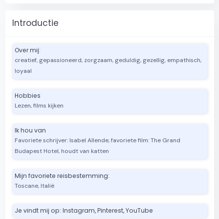
Introductie
Over mij:
creatief, gepassioneerd, zorgzaam, geduldig, gezellig, empathisch,
loyaal
Hobbies
Lezen, films kijken
Ik hou van
Favoriete schrijver: Isabel Allende, favoriete film: The Grand
Budapest Hotel, houdt van katten
Mijn favoriete reisbestemming:
l
Toscane, Italië
Je vindt mij op: Instagram, Pinterest, YouTube