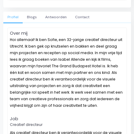
Profiel
Blogs
Antwoorden
Contact
Over mij
Hoi allemaal! Ik ben Sofie, een 32-jarige creatief directeur uit
Utrecht. Ik ben gek op knutselen en bakken en deel graag
mijn projecten en recepten op social media. In mijn vrije tijd
lees ik graag boeken van Isabel Allende en kijk ik films,
waarvan mijn favoriet The Grand Budapest Hotel is. Ik heb
één kat en woon samen met mijn partner en ons kind. Als
creatief directeur ben ik verantwoordelijk voor de visuele
uitstraling van projecten en zorg ik dat creativiteit een
belangrijke rol speelt in het werk. Ik werk veel samen met een
team van creatieve professionals en zorg dat iedereen de
vrijheid krijgt om zijn of haar creativiteit te uiten.
Job
Creatief directeur
Als creatief directeur ben ik verantwoordelijk voor de visuele