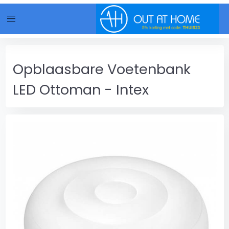
menu
Opblaasbare Voetenbank
LED Ottoman - Intex