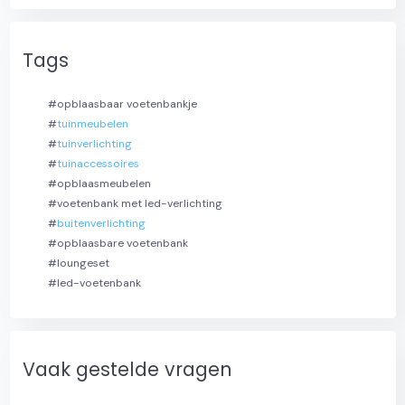
Tags
#opblaasbaar voetenbankje
#
tuinmeubelen
#
tuinverlichting
#
tuinaccessoires
#opblaasmeubelen
#voetenbank met led-verlichting
#
buitenverlichting
#opblaasbare voetenbank
#loungeset
#led-voetenbank
Vaak gestelde vragen