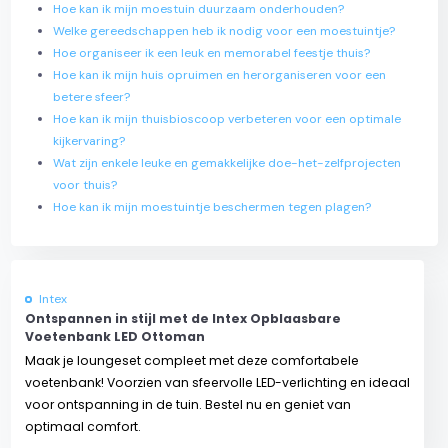
Hoe kan ik mijn moestuin duurzaam onderhouden?
Welke gereedschappen heb ik nodig voor een moestuintje?
Hoe organiseer ik een leuk en memorabel feestje thuis?
Hoe kan ik mijn huis opruimen en herorganiseren voor een
betere sfeer?
Hoe kan ik mijn thuisbioscoop verbeteren voor een optimale
kijkervaring?
Wat zijn enkele leuke en gemakkelijke doe-het-zelfprojecten
voor thuis?
Hoe kan ik mijn moestuintje beschermen tegen plagen?
Intex
Ontspannen in stijl met de Intex Opblaasbare
Voetenbank LED Ottoman
Maak je loungeset compleet met deze comfortabele
voetenbank! Voorzien van sfeervolle LED-verlichting en ideaal
voor ontspanning in de tuin. Bestel nu en geniet van
optimaal comfort.