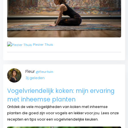
Plezier Thuis
Fleur
@fleurtuin
3j geleden
Vogelvriendelijk koken: mijn ervaring
met inheemse planten
Ontdek de vele mogelijkheden van koken met inheemse
planten die goed zijn voor vogels en lekker voor jou. Lees onze
recepten en tips voor een vogelvriendelijke keuken.