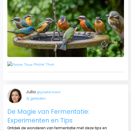
Plezier Thuis
Julia
@juliaferment
3j geleden
De Magie van Fermentatie:
Experimenten en Tips
Ontdek de wonderen van fermentatie met deze tips en