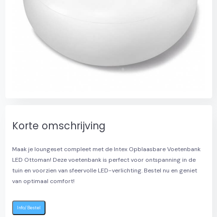
l
Korte omschrijving
Maak je loungeset compleet met de Intex Opblaasbare Voetenbank
LED Ottoman! Deze voetenbank is perfect voor ontspanning in de
tuin en voorzien van sfeervolle LED-verlichting. Bestel nu en geniet
van optimaal comfort!
Info/Bestel