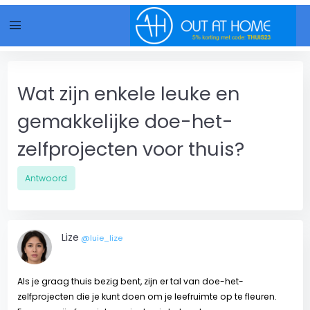
menu
Wat zijn enkele leuke en
gemakkelijke doe-het-
zelfprojecten voor thuis?
Antwoord
Lize
@luie_lize
Als je graag thuis bezig bent, zijn er tal van doe-het-
zelfprojecten die je kunt doen om je leefruimte op te fleuren.