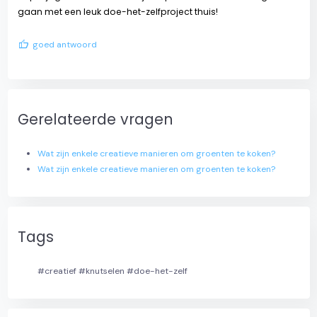
gaan met een leuk doe-het-zelfproject thuis!
thumb_up
goed antwoord
Gerelateerde vragen
Wat zijn enkele creatieve manieren om groenten te koken?
Wat zijn enkele creatieve manieren om groenten te koken?
Tags
#creatief #knutselen #doe-het-zelf