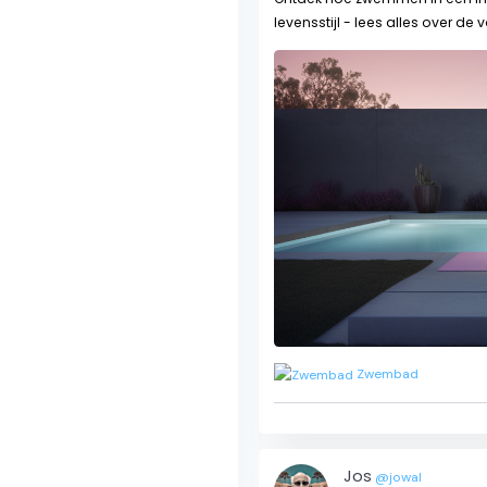
levensstijl - lees alles over 
Zwembad
Jos
@jowal