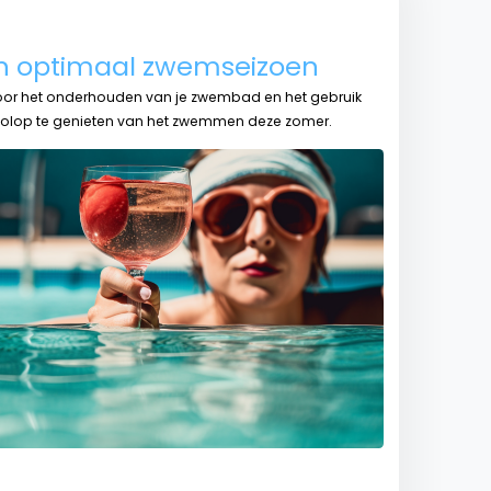
een optimaal zwemseizoen
 voor het onderhouden van je zwembad en het gebruik
volop te genieten van het zwemmen deze zomer.