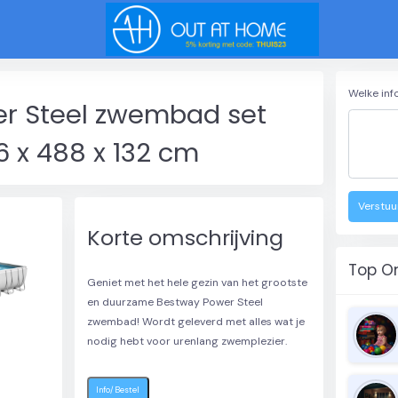
Welke inf
r Steel zwembad set
 x 488 x 132 cm
Verstuu
Korte omschrijving
Top O
Geniet met het hele gezin van het grootste
en duurzame Bestway Power Steel
zwembad! Wordt geleverd met alles wat je
nodig hebt voor urenlang zwemplezier.
Info/Bestel