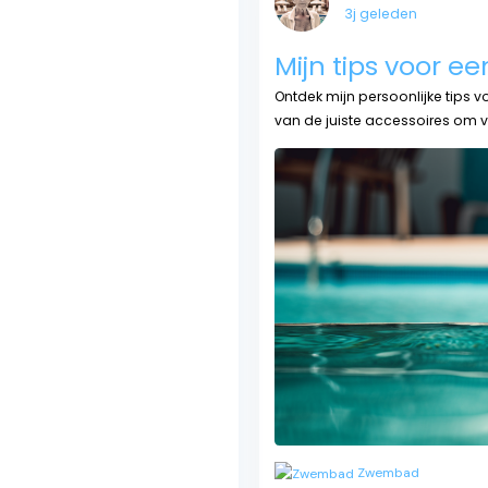
3j geleden
Mijn tips voor 
Ontdek mijn persoonlijke tips
van de juiste accessoires om 
Zwembad