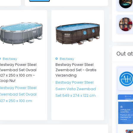
Out a
Bestway
Bestway
Bestway Power Steel
Bestway Power Steel
Zwembad Set Ovaal
Zwembad Set - Gratis
427 x 250 x 100 cm -
Verzending
Koop Nu!
Bestway Power Steel
Bestway Power Steel
Swim Vista Zwembad
Zwembad Set Ovaal
Set 549 x 274 x 122 cm
427 x 250 x 100 cm