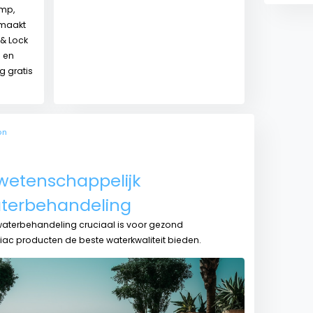
omp,
emaakt
 & Lock
 en
g gratis
on
wetenschappelijk
terbehandeling
terbehandeling cruciaal is voor gezond
ac producten de beste waterkwaliteit bieden.