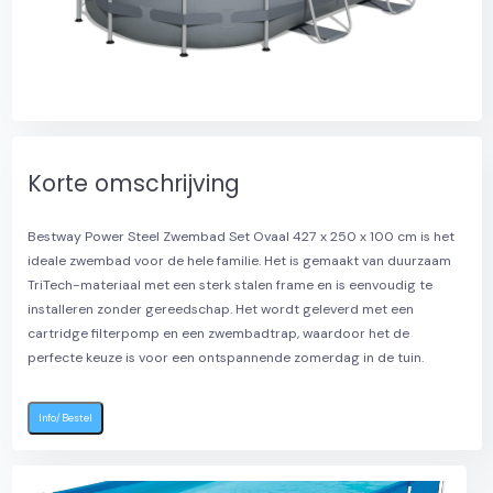
Korte omschrijving
Bestway Power Steel Zwembad Set Ovaal 427 x 250 x 100 cm is het
ideale zwembad voor de hele familie. Het is gemaakt van duurzaam
TriTech-materiaal met een sterk stalen frame en is eenvoudig te
installeren zonder gereedschap. Het wordt geleverd met een
cartridge filterpomp en een zwembadtrap, waardoor het de
perfecte keuze is voor een ontspannende zomerdag in de tuin.
Info/Bestel