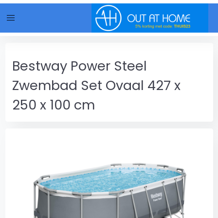
menu
Bestway Power Steel
Zwembad Set Ovaal 427 x
250 x 100 cm