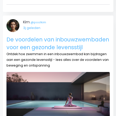
Kim
@poolkim
3j geleden
De voordelen van inbouwzwembaden
voor een gezonde levensstijl
Ontdek hoe zwemmen in een inbouwzwembad kan bijdragen
aan een gezonde levensstijl - lees alles over de voordelen van
beweging en ontspanning