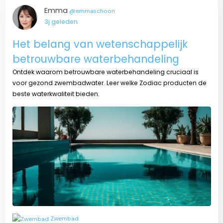
Emma
@emmaschoon
3j geleden
Het belang van wetenschappelijk
betrouwbare waterbehandeling
Ontdek waarom betrouwbare waterbehandeling cruciaal is
voor gezond zwembadwater. Leer welke Zodiac producten de
beste waterkwaliteit bieden.
Zwembad