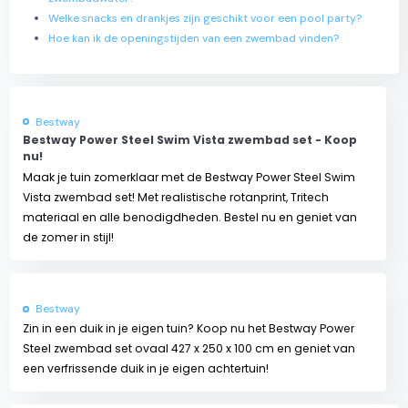
Welke snacks en drankjes zijn geschikt voor een pool party?
Hoe kan ik de openingstijden van een zwembad vinden?
Bestway
Bestway Power Steel Swim Vista zwembad set - Koop
nu!
Maak je tuin zomerklaar met de Bestway Power Steel Swim
Vista zwembad set! Met realistische rotanprint, Tritech
materiaal en alle benodigdheden. Bestel nu en geniet van
de zomer in stijl!
Bestway
Zin in een duik in je eigen tuin? Koop nu het Bestway Power
Steel zwembad set ovaal 427 x 250 x 100 cm en geniet van
een verfrissende duik in je eigen achtertuin!