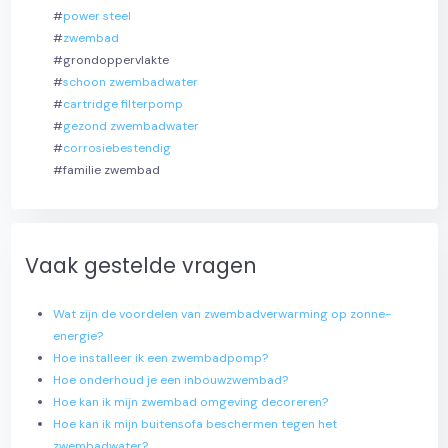
#
power steel
#
zwembad
#grondoppervlakte
#
schoon zwembadwater
#
cartridge filterpomp
#
gezond zwembadwater
#
corrosiebestendig
#familie zwembad
Vaak gestelde vragen
Wat zijn de voordelen van zwembadverwarming op zonne-
energie?
Hoe installeer ik een zwembadpomp?
Hoe onderhoud je een inbouwzwembad?
Hoe kan ik mijn zwembad omgeving decoreren?
Hoe kan ik mijn buitensofa beschermen tegen het
zwembadwater?