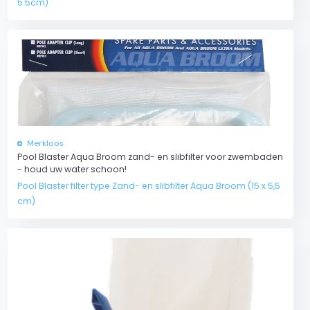
5.5cm)
Merkloos
Pool Blaster Aqua Broom zand- en slibfilter voor zwembaden
- houd uw water schoon!
Pool Blaster filter type Zand- en slibfilter Aqua Broom (15 x 5,5
cm)