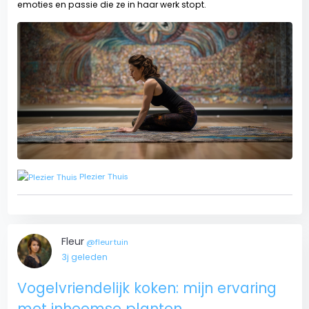
emoties en passie die ze in haar werk stopt.
Plezier Thuis
Fleur
@fleurtuin
3j geleden
Vogelvriendelijk koken: mijn ervaring
met inheemse planten