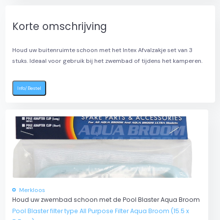
Korte omschrijving
Houd uw buitenruimte schoon met het Intex Afvalzakje set van 3
stuks. Ideaal voor gebruik bij het zwembad of tijdens het kamperen.
Info/Bestel
l
Merkloos
Houd uw zwembad schoon met de Pool Blaster Aqua Broom
Pool Blaster filter type All Purpose Filter Aqua Broom (15.5 x