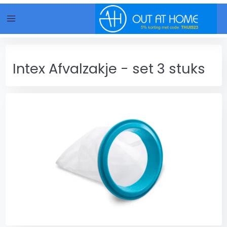
menu
Intex Afvalzakje - set 3 stuks