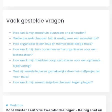
Vaak gestelde vragen
Hoe kan ik mijn moestuin duurzaam onderhouden?
Welke gereedschappen heb ik nodig voor een moestuintje?
Hoe organiseer ik een leuk en memorabel feestje thuis?
Hoe kan ik mijn huis opruimen en herorganiseren voor een
betere sfeer?
Hoe kan ik mijn thuisbioscoop verbeteren voor een optimale
kijkervaring?
Wat zijn enkele leuke en gemakkelijke doe-het-zelfprojecten
voor thuis?
Hoe kan ik mijn moestuintje beschermen tegen plagen?
Merkloos
Pool Blaster Leaf Vac Zwembadreiniger - Reinig snel en