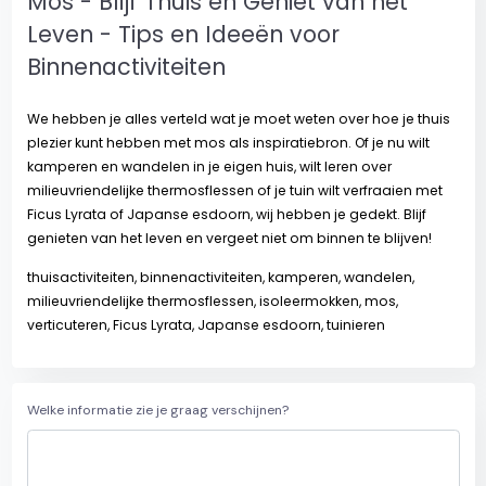
Mos - Blijf Thuis en Geniet van het
Leven - Tips en Ideeën voor
Binnenactiviteiten
We hebben je alles verteld wat je moet weten over hoe je thuis
plezier kunt hebben met mos als inspiratiebron. Of je nu wilt
kamperen en wandelen in je eigen huis, wilt leren over
milieuvriendelijke thermosflessen of je tuin wilt verfraaien met
Ficus Lyrata of Japanse esdoorn, wij hebben je gedekt. Blijf
genieten van het leven en vergeet niet om binnen te blijven!
thuisactiviteiten, binnenactiviteiten, kamperen, wandelen,
milieuvriendelijke thermosflessen, isoleermokken, mos,
verticuteren, Ficus Lyrata, Japanse esdoorn, tuinieren
Welke informatie zie je graag verschijnen?