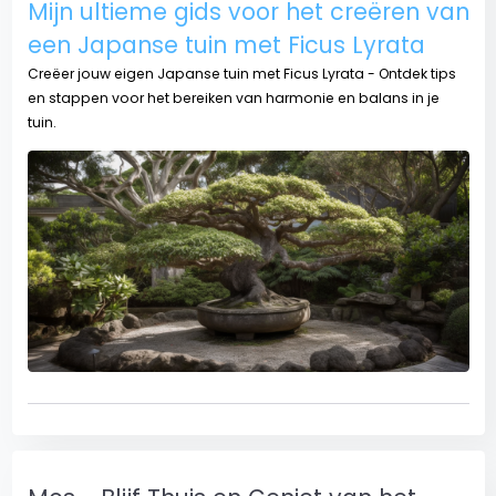
Mijn ultieme gids voor het creëren van
een Japanse tuin met Ficus Lyrata
Creëer jouw eigen Japanse tuin met Ficus Lyrata - Ontdek tips
en stappen voor het bereiken van harmonie en balans in je
tuin.