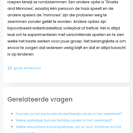
roepen terwijl ze rondzwemmen. Een andere optie is 'Sharks
and Minnows', waarbij één persoon de haai speelt en de
andere spelers de 'minnows' zijn die proberen weg te
zwemmen zonder getikt te worden. Andere opties zijn
bijvoorbeeld waterbasketbal, volleybal of trefbal. Het is altijd
leuk om te experimenteren met verschillende spellen en te zien
welke het beste werken voor jouw groep. Het belangrijkste is om
ervoor te zorgen dat iedereen veilig blijft en dat er altijd toezicht
is op kinderen.
thumb_up
goed antwoord
Gerelateerde vragen
Hoe kan je het beste een kinderfeestje vieren in het zwembad?
Welke spelletjes kunnen families spelen in het zwembad?
Welke educatieve buitenspelletjes zijn er voor kinderen bij het