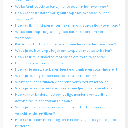
zwembad?
Welke familieactiviteiten zijn er te doen in het zwembad?
Hoe kunnen kinderen veilig buitenspelletjes spelen bij het
zwembad?
Hoe kan ik mijn kinderen vermaken in ons staycation-zwembad?
Welke buitenspelletjes kun je spelen in en rondom het
zwembad?
Kan ik mijn kind inschrijven voor zwemlessen in het zwembad?
Wat zijn de beste spelletjes om te spelen met waterballen?
Hoe kan ik mijn kinderen motiveren om thuis te sporten?
Hoe maak je waterballonnen?
Hoe kan je een waterballen feestje organiseren voor kinderen?
Wat zijn leuke gezelschapsspellen voor kinderen?
Welke spelletjes kunnen kinderen spelen met waterballen?
Wat zijn leuke thema's voor kinderfeestjes in het zwembad?
Hoe kunnen kinderen op een veilige manier avontuurlijke
activiteiten in het zwembad doen?
Wat zijn leuke gezelschapsspellen voor kinderen van
verschillende leeftijden?
Hoe kan ik badminton integreren in een verjaardagsfeestje voor
kinderen?