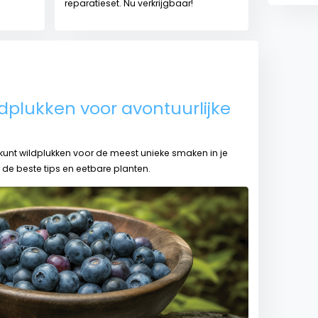
reparatieset. Nu verkrijgbaar!
dplukken voor avontuurlijke
 kunt wildplukken voor de meest unieke smaken in je
 de beste tips en eetbare planten.