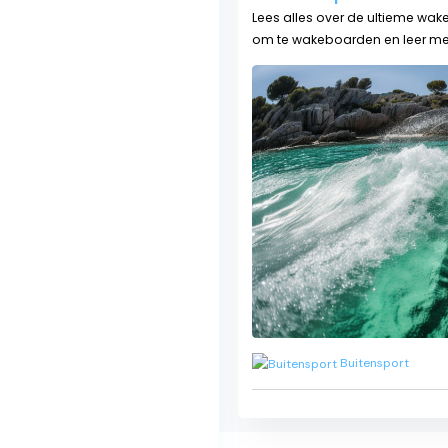
Lees alles over de ultieme wak
om te wakeboarden en leer meer
Buitensport