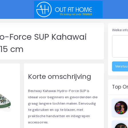
Welke inf
o-Force SUP Kahawai
 15 cm
Verstuu
Korte omschrijving
Top O
Bestway Kahawai Hydro-Force SUP is
ideaal voor beginners en gevorderden die
graag langere tochten maken. Eenvoudig
te gebruiken en op te blazen, met
praktische handvatten en inbegrepen
accessoires.