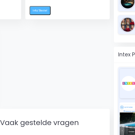
Info/Bestel
Intex P
Vaak gestelde vragen