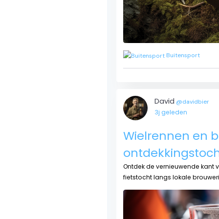
Buitensport
David
@davidbier
3j geleden
Wielrennen en b
ontdekkingstoch
Ontdek de vernieuwende kant va
fietstocht langs lokale brouwerij