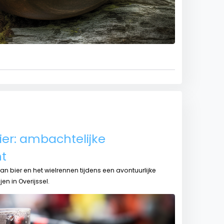
ier: ambachtelijke
t
n bier en het wielrennen tijdens een avontuurlijke
en in Overijssel.