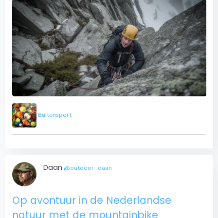
Buitensport
Daan
@outdoor_daan
Op avontuur in de Nederlandse
natuur met de mountainbike