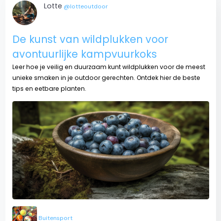
Lotte
@lotteoutdoor
De kunst van wildplukken voor
avontuurlijke kampvuurkoks
Leer hoe je veilig en duurzaam kunt wildplukken voor de meest
unieke smaken in je outdoor gerechten. Ontdek hier de beste
tips en eetbare planten.
Buitensport