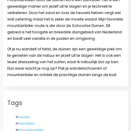
geweldige manier om jezelf uit te dagen en je techniek te
verbeteren. Door het zand en over de heuvels fietsen vergt wel
wat oefening, maar het is zeker de moeite waard. Mijn favoriete
mountainbike-route is die door de Schoorlse Duinen. Dit
gebied is het hoogste en breedste duingebied van Nederland
en biedt veel variatie in de paden en omgeving.
Of je nu wandelt of fietst, de duinen zijn een geweldige plek om
te genieten van de natuur en jezelf uit te dagen. Het is ook een
leuke afwisseling van het surfen, waar ik natuurlijk dol op ben.
Dus waar wacht je nog op? Pak je wandelschoenen of
mountainbike en ontdek de prachtige duinen langs de kust.
Tags
#
duinen
#
wandelen
#
mountainbiken