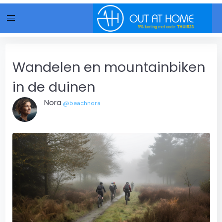
menu
Wandelen en mountainbiken
in de duinen
Nora
@beachnora