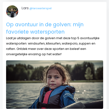
Lars
@larswaterspel
Op avontuur in de golven: mijn
favoriete watersporten
Laat je uitdagen door de golven met deze top 5 avontuurlijke
watersporten: windsurfen, kitesurfen, waterpolo, suppen en
raften. Ontdek meer over deze sporten en beleef een
onvergetelijke ervaring op het water!