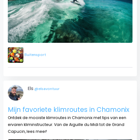
Buitensport
Els
@elsavontuur
Mijn favoriete klimroutes in Chamonix
Ontdek de mooiste klimroutes in Chamonix met tips van een
ervaren kliminstructeur. Van de Aiguille du Midi tot de Grand
Capucin, lees meer!