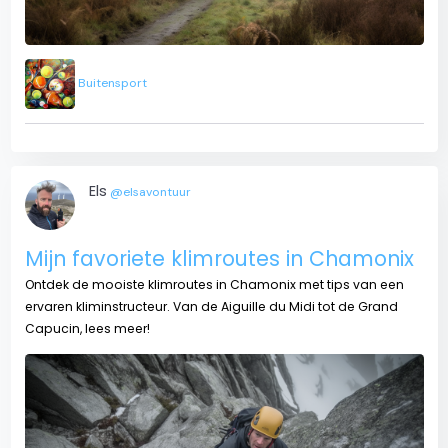
Buitensport
Els
@elsavontuur
Mijn favoriete klimroutes in Chamonix
Ontdek de mooiste klimroutes in Chamonix met tips van een
ervaren kliminstructeur. Van de Aiguille du Midi tot de Grand
Capucin, lees meer!