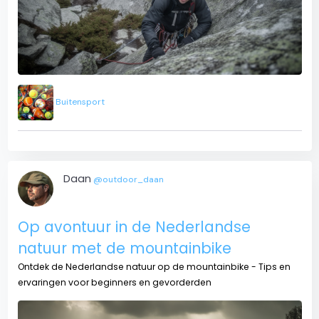
Buitensport
Daan
@outdoor_daan
Op avontuur in de Nederlandse
natuur met de mountainbike
Ontdek de Nederlandse natuur op de mountainbike - Tips en
ervaringen voor beginners en gevorderden