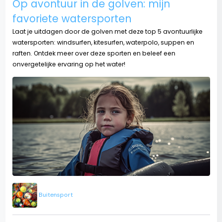
Op avontuur in de golven: mijn
favoriete watersporten
Laat je uitdagen door de golven met deze top 5 avontuurlijke
watersporten: windsurfen, kitesurfen, waterpolo, suppen en
raften. Ontdek meer over deze sporten en beleef een
onvergetelijke ervaring op het water!
Buitensport