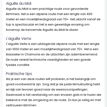
Aiguille du Midi
Aiguille du Midi is een prachtige route voor gevorderde
klimmers. Het is een alpiene route met een lengte van 400
meter en een moeilijkheidsgraad van TD+. Het uitzicht vanaf de
top is spectaculair en het is een geweldige ervaring om
bovenop de beroemde Aiguille du Midi te staan.
L'aiguille Verte
L'aiguille Verte is een uitdagende alpiene route met een lengte
van 1000 meter en een moeilijkheidsgraad van TD+. Het is een
klassieker in Chamonix en de uitzichten zijn adembenemend.
De route vereist technische vaardigheden en een goede
fysieke conditie.
Praktische tips
Als je een van deze routes wilt proberen, is het belangrijk om
goed voorbereid te zijn. Zorg dat je de juiste klimuitrusting hebt
en kijk van tevoren goed naar de weersvoorspellingen.
Daarnaast is het verstandig om een ervaren gids in te huren die
bekend is met de omgeving en de route. Zo kun je veilig en met
vertrouwen klimmen.