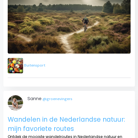
Buitensport
Sanne
@groenevingers
Wandelen in de Nederlandse natuur:
mijn favoriete routes
Ontdek de mooiste wandelroutes in Nederlandse natuur en