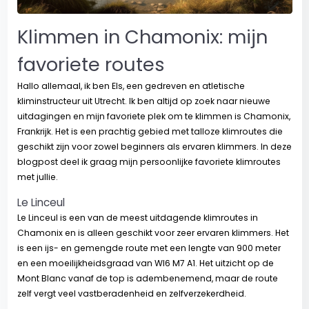
Klimmen in Chamonix: mijn
favoriete routes
Hallo allemaal, ik ben Els, een gedreven en atletische
kliminstructeur uit Utrecht. Ik ben altijd op zoek naar nieuwe
uitdagingen en mijn favoriete plek om te klimmen is Chamonix,
Frankrijk. Het is een prachtig gebied met talloze klimroutes die
geschikt zijn voor zowel beginners als ervaren klimmers. In deze
blogpost deel ik graag mijn persoonlijke favoriete klimroutes
met jullie.
Le Linceul
Le Linceul is een van de meest uitdagende klimroutes in
Chamonix en is alleen geschikt voor zeer ervaren klimmers. Het
is een ijs- en gemengde route met een lengte van 900 meter
en een moeilijkheidsgraad van WI6 M7 A1. Het uitzicht op de
Mont Blanc vanaf de top is adembenemend, maar de route
zelf vergt veel vastberadenheid en zelfverzekerdheid.