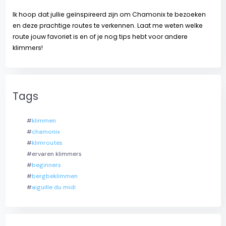
Ik hoop dat jullie geïnspireerd zijn om Chamonix te bezoeken
en deze prachtige routes te verkennen. Laat me weten welke
route jouw favoriet is en of je nog tips hebt voor andere
klimmers!
Tags
#
klimmen
#
chamonix
#
klimroutes
#ervaren klimmers
#
beginners
#
bergbeklimmen
#
aiguille du midi