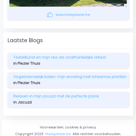
thumb_up
www.intexplezier.be
Laatste Blogs
Textielkunst en mijn reis als onafhankelijke artiest
in Plezier Thuis
Vogelvriendelijk koken: mijn ervaring met inheemse planten
in Plezier Thuis
Relaxen in mijn jacuzzi met de perfecte plank
in Jacuzzi
Voorwaarden, cookies & privacy
Copyright 2023
thuisplezier.be
Alle rechten voorbehouden.