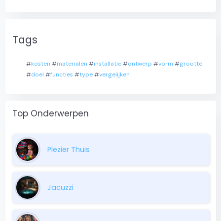
Tags
#
kosten
#
materialen
#
installatie
#
ontwerp
#
vorm
#
grootte
#
doel
#
functies
#
type
#
vergelijken
Top Onderwerpen
Plezier Thuis
Jacuzzi