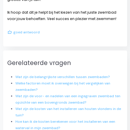
Ik hoop dat dit je helpt bij het kiezen van het juiste zwembad
voor jouw behoeften. Veel succes en plezier met zwemmen!
thumb_up
goed antwoord
Gerelateerde vragen
Wat zijn de belangrijkste verschillen tussen zwembaden?
Welke factoren moet ik overwegen bij het vergelijken van
zwembaden?
Wat zijn de voor- en nadelen van een ingegraven zwembad ten
opzichte van een bovengronds zwembad?
Wat zijn de kosten van het installeren van houten vlonders in de
tuin?
Hoe kan ik de kosten berekenen voor het installeren van een
waterval in mijn zwembad?