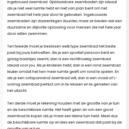
ingebouwd zwembad. Opblaasbare zwembaden zijn ideaal
als je niet veel ruimte hebt en niet van plan bent om het
zwembad het hele jaar door te gebruiken. Ingebouwde
zwembaden zijn daarentegen duurder, maar ze bieden wel een
duurzame en stijlvolle oplossing voor mensen die het hele jaar
door willen zwemmen.
Ten tweede moet je beslissen welk type zwembad het beste
past bij jouw behoeften. Als je een sportief persoon bent en
graag baantjes zwemt, dan is een rechthoekig zwembad
ideaal voor jou. Als je kinderen hebt, dan is een rond zwembad
leuker omdat het hen meer ruimte geeft om rond te spelen. En
als je een ontspannend zwembad wilt, dan is een ovaal of L-
vormig zwembad perfect om in te relaxen en te genieten van
het uitzicht.
Ten derde moet je rekening houden met de grootte van je tuin
en de beschikbare ruimte. Het heeft geen zin om een groot
zwembad te kopen als je maar een kleine tuin hebt. Meet dus
de beschikbare ruimte op en kies een zwembad dat past bij de
grootte van je tuin.