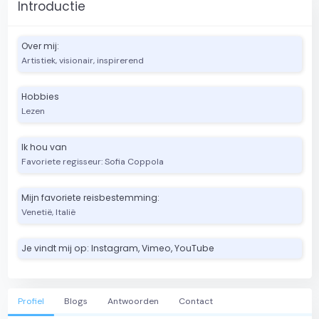
Introductie
Over mij:
Artistiek, visionair, inspirerend
Hobbies
Lezen
Ik hou van
Favoriete regisseur: Sofia Coppola
Mijn favoriete reisbestemming:
Venetië, Italië
Je vindt mij op: Instagram, Vimeo, YouTube
Profiel
Blogs
Antwoorden
Contact