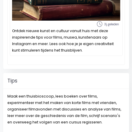
schedule
3j geleden
Ontdek nieuwe kunst en cultuur vanuit huis met deze
inspirerende tips voor films, musea, kunstenaars op
Instagram en meer. Lees ook hoe je je eigen creativiteit
kunt stimuleren tijdens het thuisblijven.
Tips
Maak een thuisbioscoop, lees boeken over films,
experimenteer met het maken van korte films met vrienden,
organiseer filmavonden met discussies en analyse van films,
leer meer over de geschiedenis van de film, schrijf scenario's
en overweeg het volgen van een cursus regisseren.