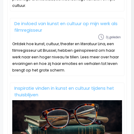
cultuur.
De invloed van kunst en cultuur op mijn werk als
filmregisseur
schedule
3j geleden
Ontdek hoe kunst, cultuur, theater en literatuur Lina, een
filmregisseur uit Brussel, hebben geïnspireerd om haar
werk naar een hoger niveau te tillen. Lees meer over haar
ervaringen en hoe zij haar emoties en verhalen tot leven
brengt op het grote scherm.
Inspiratie vinden in kunst en cultuur tijdens het
thuisblijven