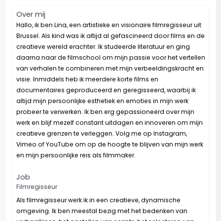
Over mij
Hallo, ik ben Lina, een artistieke en visionaire filmregisseur uit
Brussel. Als kind was ik altijd al gefascineerd door films en de
creatieve wereld erachter. Ik studeerde literatuur en ging
daarna naar de filmschool om mijn passie voor het vertellen
van verhalen te combineren met mijn verbeeldingskracht en
visie. Inmiddels heb ik meerdere korte films en
documentaires geproduceerd en geregisseerd, waarbij ik
altijd mijn persoonlijke esthetiek en emoties in mijn werk
probeer te verwerken. Ik ben erg gepassioneerd over mijn
werk en blijf mezelf constant uitdagen en innoveren om mijn
creatieve grenzen te verleggen. Volg me op Instagram,
Vimeo of YouTube om op de hoogte te blijven van mijn werk
en mijn persoonlijke reis als filmmaker.
Job
Filmregisseur
Als filmregisseur werk ik in een creatieve, dynamische
omgeving. Ik ben meestal bezig met het bedenken van