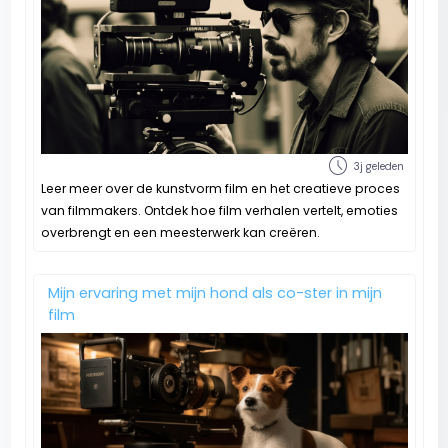
schedule
3j geleden
Leer meer over de kunstvorm film en het creatieve proces
van filmmakers. Ontdek hoe film verhalen vertelt, emoties
overbrengt en een meesterwerk kan creëren.
Mijn ervaring met mijn hond als co-ster in mijn
film