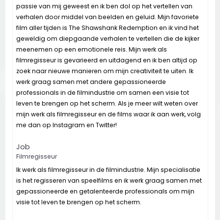
passie van mij geweest en ik ben dol op het vertellen van
verhalen door middel van beelden en geluid. Mijn favoriete
film aller tijden is The Shawshank Redemption en ik vind het
geweldig om diepgaande verhalen te vertellen die de kijker
meenemen op een emotionele reis. Mijn werk als
filmregisseur is gevarieerd en uitdagend en ik ben altijd op
zoek naar nieuwe manieren om mijn creativiteit te uiten. Ik
werk graag samen met andere gepassioneerde
professionals in de filmindustrie om samen een visie tot
leven te brengen op het scherm. Als je meer wilt weten over
mijn werk als filmregisseur en de films waar ik aan werk, volg
me dan op Instagram en Twitter!
Job
Filmregisseur
Ik werk als filmregisseur in de filmindustrie. Mijn specialisatie
is het regisseren van speelfilms en ik werk graag samen met
gepassioneerde en getalenteerde professionals om mijn
visie tot leven te brengen op het scherm.