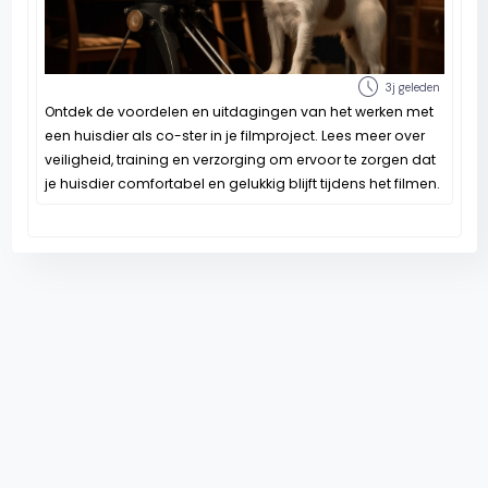
schedule
3j geleden
Ontdek de voordelen en uitdagingen van het werken met
een huisdier als co-ster in je filmproject. Lees meer over
veiligheid, training en verzorging om ervoor te zorgen dat
je huisdier comfortabel en gelukkig blijft tijdens het filmen.