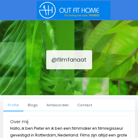
@filmfanaat
Profiel
Blogs
Antwoorden
Contact
Over mij
Hallo, ik ben Pieter en ik ben een filmmaker en filmregisseur
gevestigd in Rotterdam, Nederland. Films zijn altijd een grote